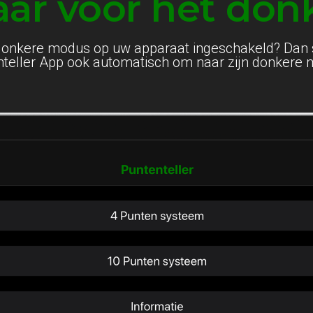
aar voor het don
donkere modus op uw apparaat ingeschakeld? Dan 
teller App ook automatisch om naar zijn donkere 