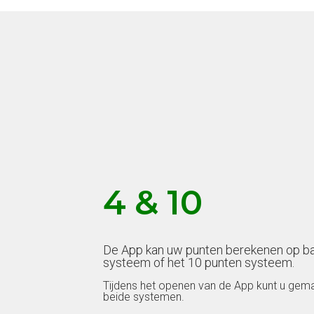
4 & 10
De App kan uw punten berekenen op ba
systeem of het 10 punten systeem.
Tijdens het openen van de App kunt u gema
beide systemen.