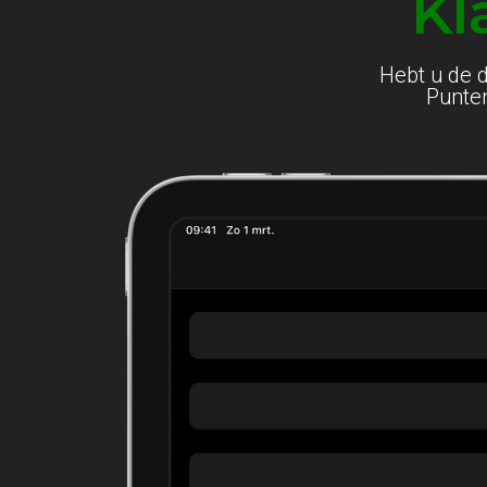
Kl
Hebt u de 
Punten