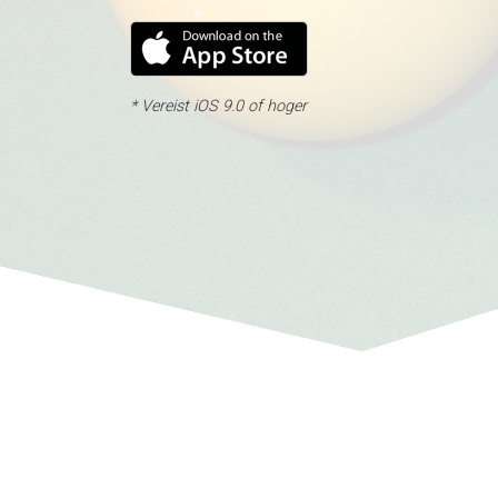
* Vereist iOS 9.0 of hoger