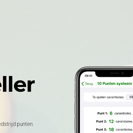
ller
strijd punten.