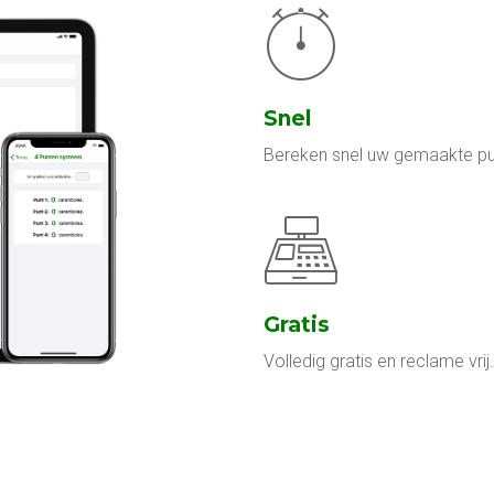
Snel
Bereken snel uw gemaakte pu
Gratis
Volledig gratis en reclame vrij.